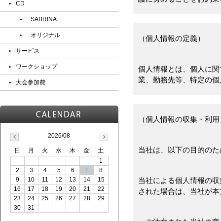
CD
SABRINA
オリジナル
（個人情報の定義）
サービス
ワークショップ
個人情報とは、個人に関
業、勤務先等、特定の個
大会参加費
（個人情報の収集・利用
2026/08
当社は、以下の目的のた
日
月
火
水
木
金
土
1
2
3
4
5
6
7
8
9
10
11
12
13
14
15
当社による個人情報の収
16
17
18
19
20
21
22
された場合は、当社が本
23
24
25
26
27
28
29
30
31