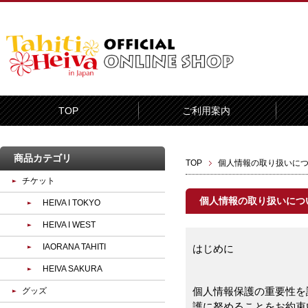
TOP
ご利用案内
商品カテゴリ
TOP
個人情報の取り扱いに
チケット
個人情報の取り扱いにつ
HEIVA I TOKYO
HEIVA I WEST
IAORANA TAHITI
はじめに
HEIVA SAKURA
個人情報保護の重要性を
グッズ
護に努めることをお約束