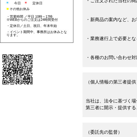
・ご注文された当社の商
■
■
今日
定休日
■
その他お休み
・営業時間 ／平日 10時～17時
・新商品の案内など、お
※WEBからのご注文は24時間受付
・定休日／土日、祝日、年末年始
・イベント期間中、事務所はお休みとな
ります。
・業務遂行上で必要とな
・各種のお問い合わせ対
（個人情報の第三者提供
当社は、法令に基づく場
第三者に開示・提供する
（委託先の監督）