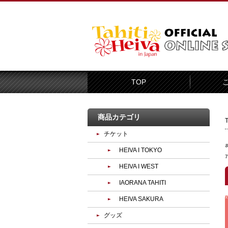
TOP
商品カテゴリ
チケット
HEIVA I TOKYO
HEIVA I WEST
IAORANA TAHITI
HEIVA SAKURA
グッズ