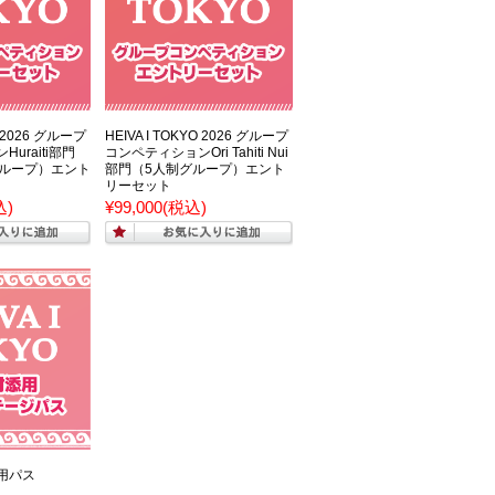
O 2026 グループ
HEIVA I TOKYO 2026 グループ
uraiti部門
コンペティションOri Tahiti Nui
グループ）エント
部門（5人制グループ）エント
リーセット
込)
¥99,000
(税込)
用パス