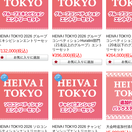
HEIVA I TOKYO 2026 グループ
HEIVA I TOKYO 2026 グループ
HEIVA I TOKY
エキシビションエントリーセッ
コンペティションHuratini部門
コンペティションH
ト
（21名以上のグループ）エント
（20名以下の
リーセット
リーセット
¥132,000
(税込)
¥396,000
(税込)
¥264,000
(税
HEIVA I TOKYO 2026 ソロコン
HEIVA I TOKYO 2026 チャンピ
大会時追加付添
ペティションエントリーセット
オンシップエントリーセット