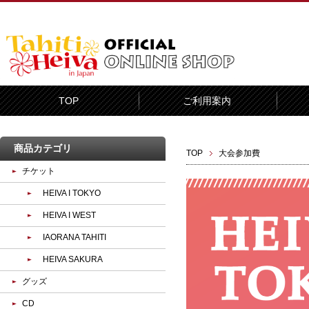
TOP
ご利用案内
商品カテゴリ
TOP
大会参加費
チケット
HEIVA I TOKYO
HEIVA I WEST
IAORANA TAHITI
HEIVA SAKURA
グッズ
CD