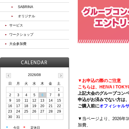
SABRINA
オリジナル
サービス
ワークショップ
大会参加費
2026/08
▼お申込の際のご注意
日
月
火
水
木
金
土
こちらは、HEIVA I T
1
上記大会のグループコンペテ
2
3
4
5
6
7
8
申込がお済みでない方は
9
10
11
12
13
14
15
ご購入前に
オフィシャル
16
17
18
19
20
21
22
23
24
25
26
27
28
29
30
31
▼当ページより、2026年10
加費、
■
■
今日
定休日