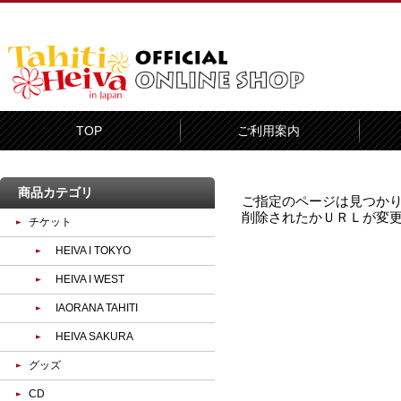
TOP
ご利用案内
商品カテゴリ
ご指定のページは見つか
削除されたかＵＲＬが変
チケット
HEIVA I TOKYO
HEIVA I WEST
IAORANA TAHITI
HEIVA SAKURA
グッズ
CD