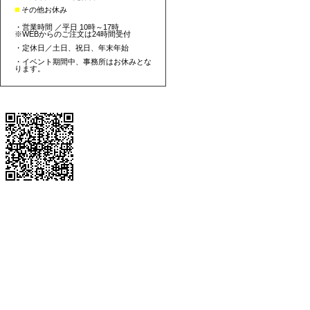
■
その他お休み
・営業時間 ／平日 10時～17時
※WEBからのご注文は24時間受付
・定休日／土日、祝日、年末年始
・イベント期間中、事務所はお休みとな
ります。