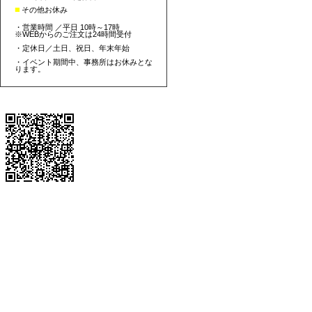
■
その他お休み
・営業時間 ／平日 10時～17時
※WEBからのご注文は24時間受付
・定休日／土日、祝日、年末年始
・イベント期間中、事務所はお休みとな
ります。