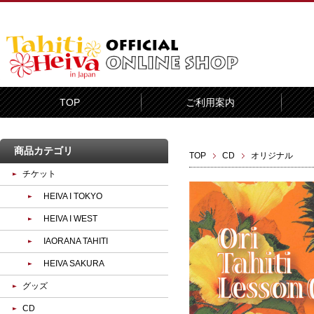
TOP
ご利用案内
商品カテゴリ
TOP
CD
オリジナル
チケット
HEIVA I TOKYO
HEIVA I WEST
IAORANA TAHITI
HEIVA SAKURA
グッズ
CD