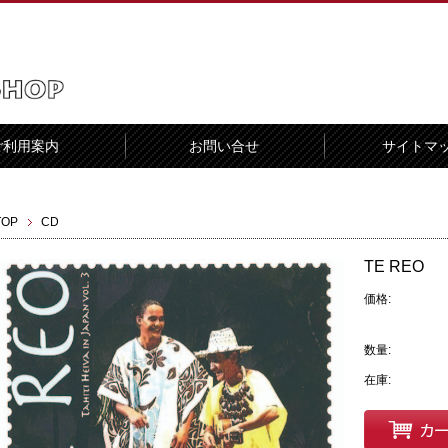
ご利用案内
お問い合せ
サイトマ
TOP
CD
TE REO
価格:
数量:
在庫: