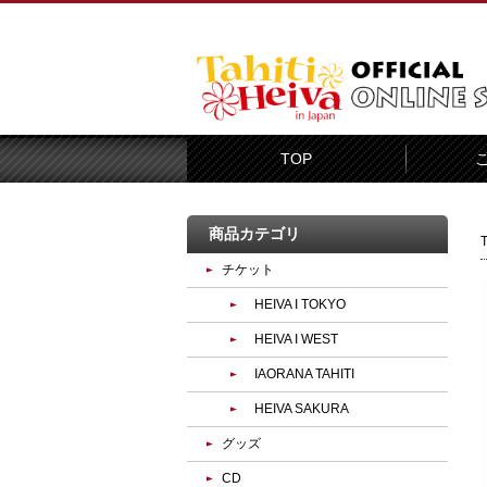
TOP
商品カテゴリ
チケット
HEIVA I TOKYO
HEIVA I WEST
IAORANA TAHITI
HEIVA SAKURA
グッズ
CD