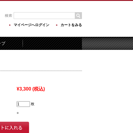
マイページへログイン
カートをみる
ップ
¥3,300
(税込)
枚
○